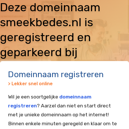
Deze domeinnaam
smeekbedes.nl is
geregistreerd en
geparkeerd bij
Vimexx
Domeinnaam registreren
> Lekker snel online
Wil je een soortgelijke
domeinnaam
registreren
? Aarzel dan niet en start direct
met je unieke domeinnaam op het internet!
Binnen enkele minuten geregeld en klaar om te